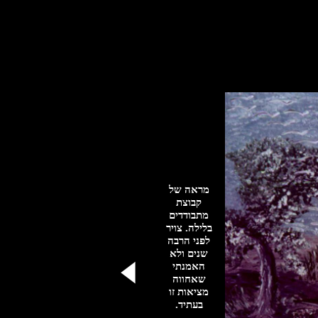
מראה של
קבוצת
מתבודדים
בלילה. צויר
לפני הרבה
שנים ולא
האמנתי
שאחווה
מציאות זו
בעתיד.