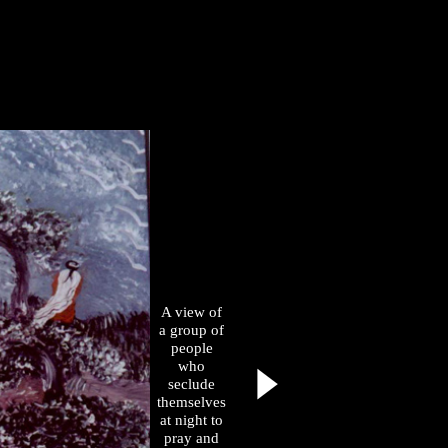
A view of
a group of
people
who
seclude
themselves
at night to
pray and