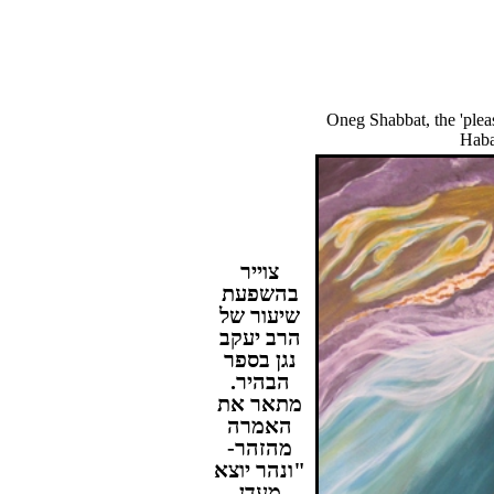
Oneg Shabbat, the 'plea
Haba
צוייר
בהשפעת
שיעור של
הרב יעקב
נגן בספר
הבהיר
.
מתאר את
האמרה
מהזהר-
"ונהר יוצא
מעדן